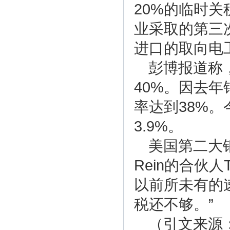
20%的临时
业采取的第三
进口的取向电工
彭博报道称
40%。因去
率达到38%
3.9%。
美国第二大钢铁
Rein的合伙人
以前所未有的
税还不够。”
（引文来源