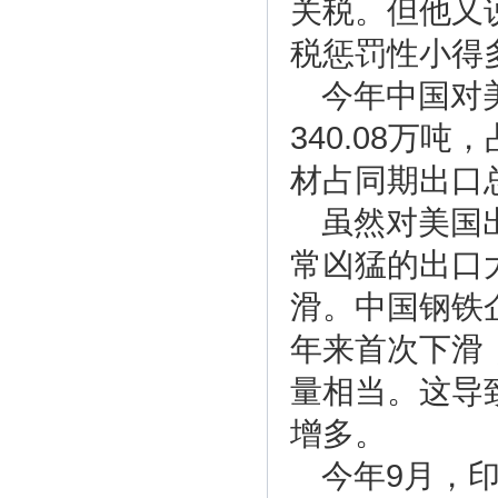
关税。但他又
税惩罚性小得
今年中国对
340.08万
材占同期出口总
虽然对美国
常凶猛的出口
滑。中国钢铁
年来首次下滑
量相当。这导
增多。
今年9月，