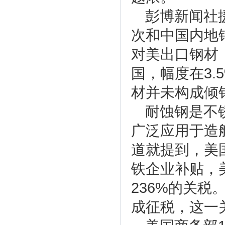
彭博新闻社
次和中国内地
对美出口钢材
国，幅度在3.
材并未构成倾
耐蚀钢是不
广泛应用于造
道就提到，美
铁企业补贴，
236%的关
成征税，这一