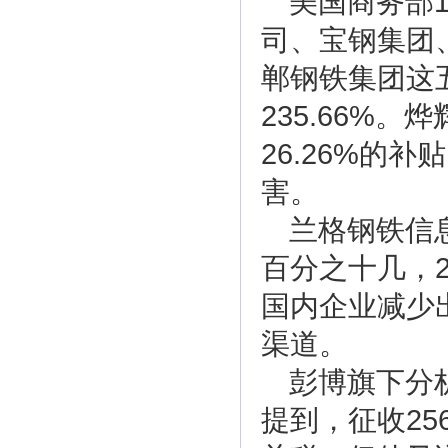
美国商务部
司、宝钢集团
郸钢铁集团这
235.66%
26.26%的
害。
兰格钢铁信
百分之十几，
国内企业减少
渠道。
彭博旗下分析师
提到，征收25