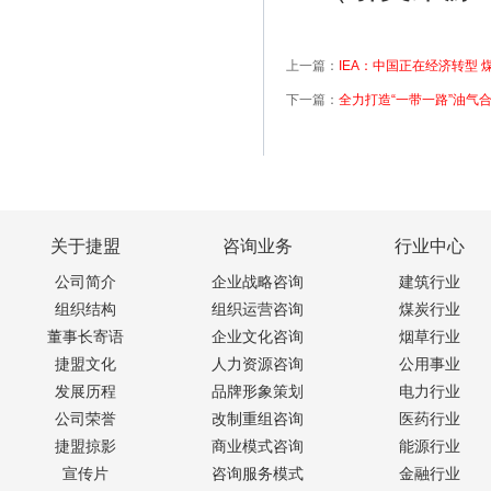
上一篇：
IEA：中国正在经济转型
下一篇：
全力打造“一带一路”油气合
关于捷盟
咨询业务
行业中心
公司简介
企业战略咨询
建筑行业
组织结构
组织运营咨询
煤炭行业
董事长寄语
企业文化咨询
烟草行业
捷盟文化
人力资源咨询
公用事业
发展历程
品牌形象策划
电力行业
公司荣誉
改制重组咨询
医药行业
捷盟掠影
商业模式咨询
能源行业
宣传片
咨询服务模式
金融行业