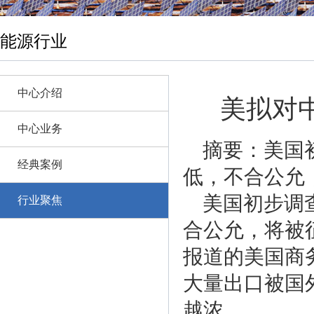
能源行业
中心介绍
美拟对
中心业务
摘要：美国
经典案例
低，不合公允
美国初步调
行业聚焦
合公允，将被
报道的美国商
大量出口被国
越浓。