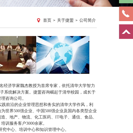
首页
关于捷盟
公司简介
>
>
名经济学家魏杰教授为首席专家，依托清华大学智力
子系统解决方案。捷盟咨询崛起于清华校园，成长于
管理咨询公司。
实践前沿的企业管理思想和务实的清华大学作风，利
功为世界
500
强企业、中国
500
强企业及国内各类型企业
制造、地产、物流、化工医药、
IT
电子、通信、食品、
，培训服务客户
3000
余家。
研究中心、培训中心和知识管理中心。