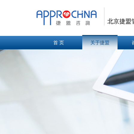
北京捷盟
首 页
关于捷盟