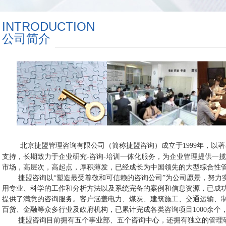
INTRODUCTION
公司简介
北京捷盟管理咨询有限公司（简称捷盟咨询）成立于
1999
年，以著
支持，长期致力于企业研究
-
咨询
-
培训一体化服务，为企业管理提供一揽
市场，高层次，高起点，厚积薄发，已经成长为中国领先的大型综合性
捷盟咨询以
“
塑造最受尊敬和可信赖的咨询公司
”
为公司愿景，努力
用专业、科学的工作和分析方法以及系统完备的案例和信息资源，已成
提供了满意的咨询服务。客户涵盖电力、煤炭、建筑施工、交通运输、
百货、金融等众多行业及政府机构，已累计完成各类咨询项目
1000
余个
捷盟咨询目前拥有五个事业部、五个咨询中心，还拥有独立的管理